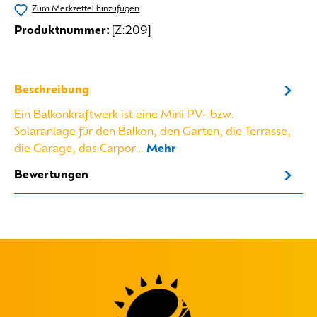
Zum Merkzettel hinzufügen
Produktnummer:
[Z:209]
Beschreibung
Ein Balkonkraftwerk ist eine Mini PV- bzw.
Solaranlage für den Balkon, den Garten, die Terrasse,
die Garage, das Carpor…
Mehr
Bewertungen