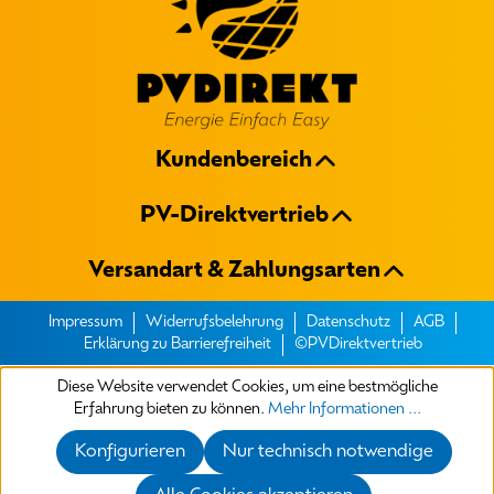
Kundenbereich
PV-Direktvertrieb
Versandart & Zahlungsarten
Impressum
Widerrufsbelehrung
Datenschutz
AGB
Erklärung zu Barrierefreiheit
©PVDirektvertrieb
Diese Website verwendet Cookies, um eine bestmögliche
Erfahrung bieten zu können.
Mehr Informationen ...
Konfigurieren
Nur technisch notwendige