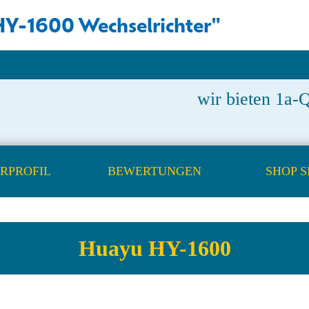
Y-1600 Wechselrichter"
wir bieten 1a-Q
RPROFIL
BEWERTUNGEN
SHOP 
Huayu HY-1600