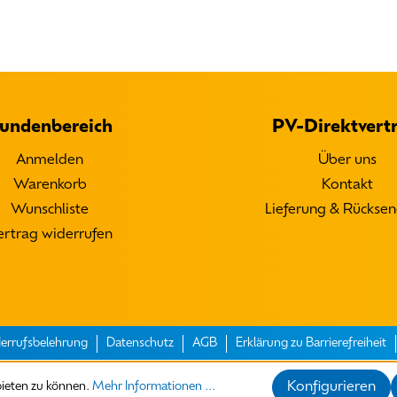
undenbereich
PV-Direktvertr
Anmelden
Über uns
Warenkorb
Kontakt
Wunschliste
Lieferung & Rückse
ertrag widerrufen
errufsbelehrung
Datenschutz
AGB
Erklärung zu Barrierefreiheit
Konfigurieren
bieten zu können.
Mehr Informationen ...