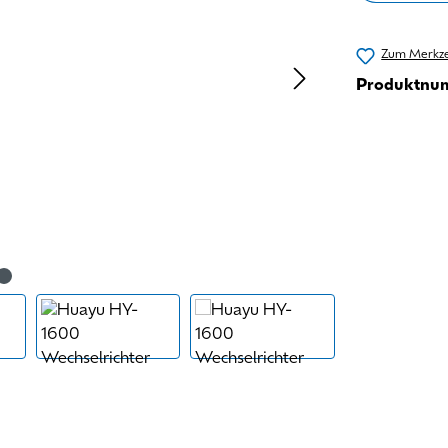
Zum Merkze
Produktnu