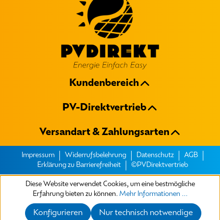
Kundenbereich
PV-Direktvertrieb
Versandart & Zahlungsarten
Impressum
Widerrufsbelehrung
Datenschutz
AGB
Erklärung zu Barrierefreiheit
©PVDirektvertrieb
Diese Website verwendet Cookies, um eine bestmögliche
Erfahrung bieten zu können.
Mehr Informationen ...
Konfigurieren
Nur technisch notwendige