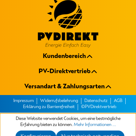
Kundenbereich
PV-Direktvertrieb
Versandart & Zahlungsarten
Impressum
Widerrufsbelehrung
Datenschutz
AGB
Erklärung zu Barrierefreiheit
©PVDirektvertrieb
Diese Website verwendet Cookies, um eine bestmögliche
Erfahrung bieten zu können.
Mehr Informationen ...