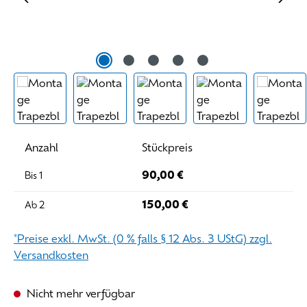
Anzahl
Stückpreis
90,00 €
Bis
1
150,00 €
Ab
2
*Preise exkl. MwSt. (0 % falls § 12 Abs. 3 UStG) zzgl.
Versandkosten
Nicht mehr verfügbar