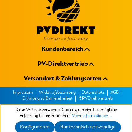
Kundenbereich
PV-Direktvertrieb
Versandart & Zahlungsarten
Impressum
Widerrufsbelehrung
Datenschutz
AGB
Erklärung zu Barrierefreiheit
©PVDirektvertrieb
Diese Website verwendet Cookies, um eine bestmögliche
Erfahrung bieten zu können.
Mehr Informationen ...
Konfigurieren
Nur technisch notwendige