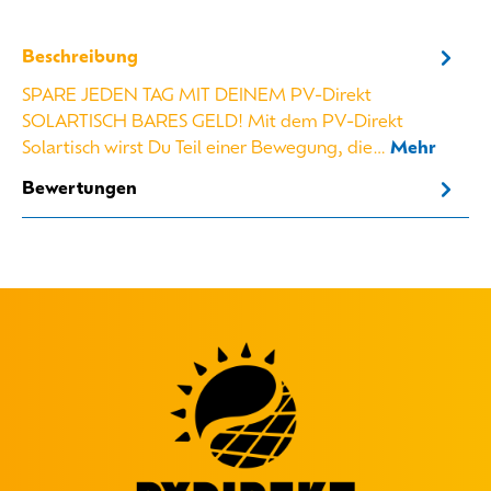
Beschreibung
SPARE JEDEN TAG MIT DEINEM PV-Direkt
SOLARTISCH BARES GELD! Mit dem PV-Direkt
Solartisch wirst Du Teil einer Bewegung, die…
Mehr
Bewertungen